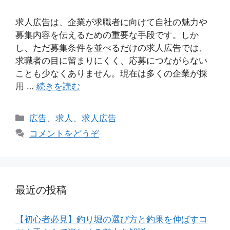
求人広告は、企業が求職者に向けて自社の魅力や
募集内容を伝えるための重要な手段です。しか
し、ただ募集条件を並べるだけの求人広告では、
求職者の目に留まりにくく、応募につながらない
ことも少なくありません。現在は多くの企業が採
用 …
続きを読む
カ
広告
、
求人
、
求人広告
テ
コメントをどうぞ
ゴ
リ
ー
最近の投稿
【初心者必見】釣り堀の選び方と釣果を伸ばすコ