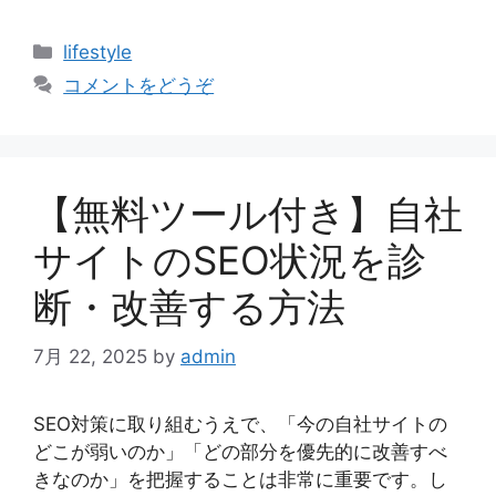
カ
lifestyle
テ
コメントをどうぞ
ゴ
リ
ー
【無料ツール付き】自社
サイトのSEO状況を診
断・改善する方法
7月 22, 2025
by
admin
SEO対策に取り組むうえで、「今の自社サイトの
どこが弱いのか」「どの部分を優先的に改善すべ
きなのか」を把握することは非常に重要です。し