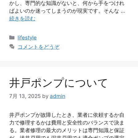
かし、専門的な知識がないと、何から手をつけれ
ばよいのか迷ってしまうのが現実です。そんな …
続きを読む
カ
lifestyle
テ
コメントをどうぞ
ゴ
リ
ー
井戸ポンプについて
7月 13, 2025
by
admin
井戸ポンプが故障したとき、業者に依頼するか自
力で修理するかは費用と安全性のバランスで決ま
る。業者修理の最大のメリットは専門知識と保証